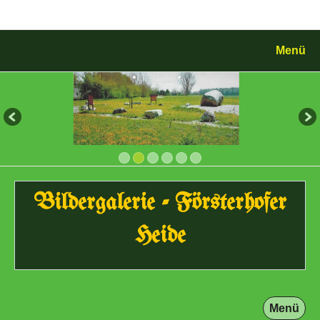
Menü
Bildergalerie - Försterhofer
Heide
Menü