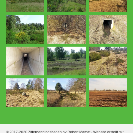
© 2017-2020 Zitterpenningshagen by Robert Mamat -
Website erstellt mit